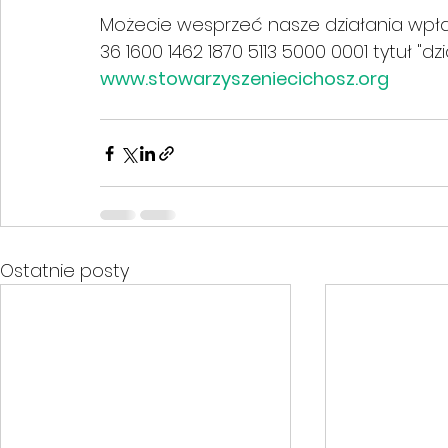
Możecie wesprzeć nasze działania wpłac
36 1600 1462 1870 5113 5000 0001 tytuł "d
www.stowarzyszeniecichosz.org
Ostatnie posty