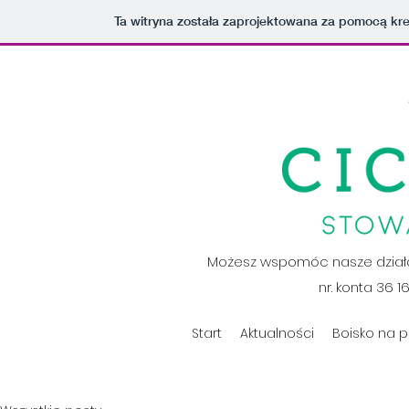
Ta witryna została zaprojektowana za pomocą kr
Możesz wspomóc nasze działa
nr. konta 36 1
Start
Aktualności
Boisko na p