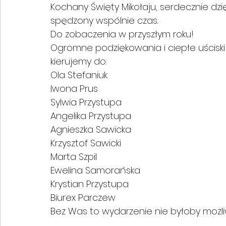
Kochany Święty Mikołaju, serdecznie dzi
spędzony wspólnie czas.
Do zobaczenia w przyszłym roku!
Ogromne podziękowania i ciepłe uścisk
kierujemy do:
Ola Stefaniuk
Iwona Prus
Sylwia Przystupa
Angelika Przystupa
Agnieszka Sawicka
Krzysztof Sawicki
Marta Szpil
Ewelina Samorańska
Krystian Przystupa
Biurex Parczew
Bez Was to wydarzenie nie byłoby możl